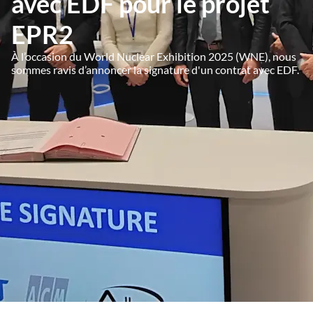
avec EDF pour le projet
EPR2
À l’occasion du World Nuclear Exhibition 2025 (WNE), nous
sommes ravis d’annoncer la signature d'un contrat avec EDF.