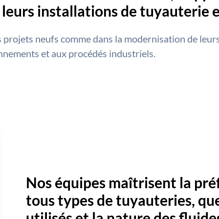
leurs installations de tuyauterie 
projets neufs comme dans la modernisation de leurs 
nnements et aux procédés industriels.
Nos équipes maîtrisent la pré
tous types de tuyauteries, qu
utilisés et la nature des fluid