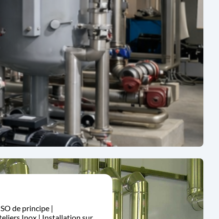
ISO de principe |
eliers Inox | Installation sur