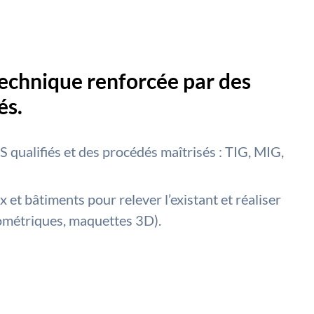
technique renforcée par des
és.
ualifiés et des procédés maîtrisés : TIG, MIG,
et bâtiments pour relever l’existant et réaliser
sométriques, maquettes 3D).