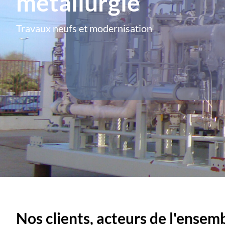
métallurgie
Travaux neufs et modernisation
Nos clients, acteurs de l'ensemb