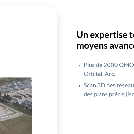
Un expertise 
moyens avanc
Plus de 2000 QMOS q
Orbital, Arc.
Scan 3D des réseaux 
des plans précis (i