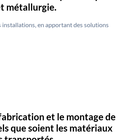
et métallurgie.
installations, en apportant des solutions
fabrication et le montage de
els que soient les matériaux
es transportés.