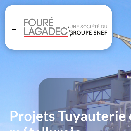
Projets Tuyauterie 