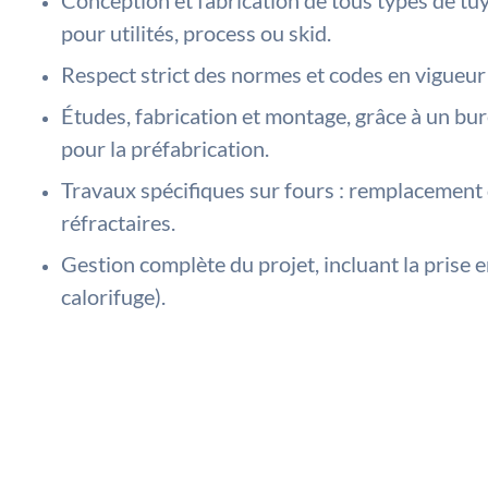
Conception et fabrication de tous types de tuy
pour utilités, process ou skid.
Respect strict des normes et codes en vigue
Études, fabrication et montage, grâce à un bur
pour la préfabrication.
Travaux spécifiques sur fours : remplacement 
réfractaires.
Gestion complète du projet, incluant la prise 
calorifuge).