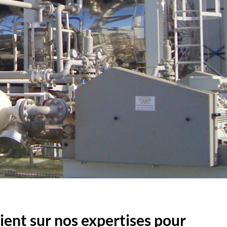
uient sur nos expertises pour