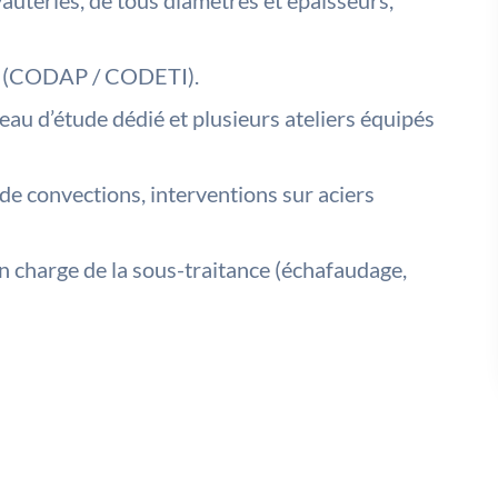
auteries, de tous diamètres et épaisseurs,
ur (CODAP / CODETI).
eau d’étude dédié et plusieurs ateliers équipés
de convections, interventions sur aciers
en charge de la sous-traitance (échafaudage,