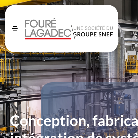
Conception, fabrica
intégration de sys