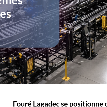
xes
Fouré Lagadec se positionne