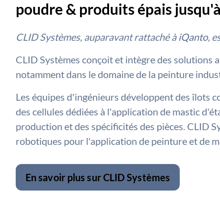
poudre & produits épais jusqu'à
CLID Systèmes, auparavant rattaché à
iQanto
, 
CLID Systèmes conçoit et intègre des solutions a
notamment dans le domaine de la peinture industr
Les équipes d'ingénieurs développent des îlots c
des cellules dédiées à l'application de mastic d'é
production et des spécificités des pièces. CLID 
robotiques pour l'application de peinture et de m
En savoir plus sur CLID Systèmes