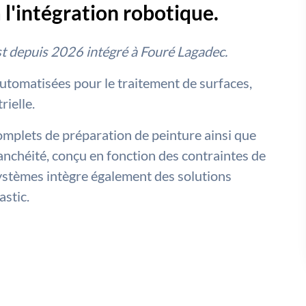
 l'intégration robotique.
est depuis 2026 intégré à Fouré Lagadec.
utomatisées pour le traitement de surfaces,
ielle.
omplets de préparation de peinture ainsi que
tanchéité, conçu en fonction des contraintes de
Systèmes intègre également des solutions
astic.