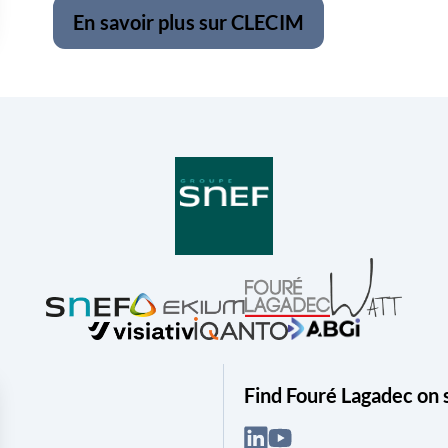
En savoir plus sur CLECIM
Find Fouré Lagadec on 