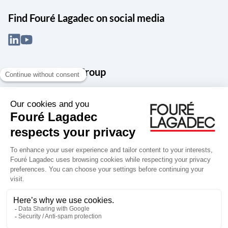
Find Fouré Lagadec on social media
About the Snef Group
Founded in 1905 as an engineering, systems integration and digital
services group, Groupe Snef is a French leader in engineering and
construction management; electrical and mechanical systems
integration and maintenance; design and manufacture of industrial
solutions; digital transformation, data management and
cybersecurity; publishing and integration of specialized software
for design, product life and performance management.
Accessibility: partially compliant
Terms of use
Personal data
Groupe Snef