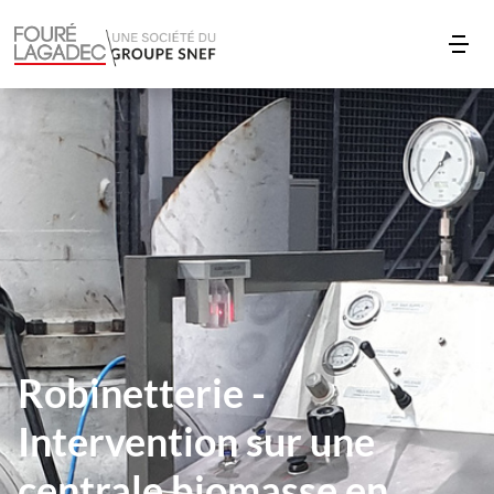
Robinetterie -
Intervention sur une
centrale biomasse en