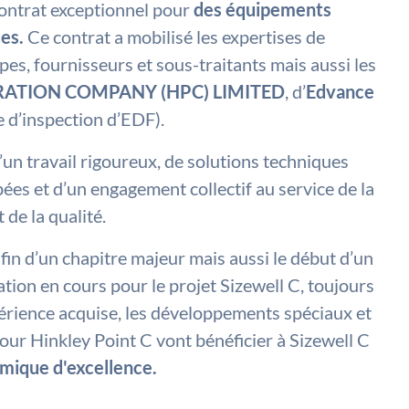
contrat exceptionnel pour
des équipements
ues.
Ce contrat a mobilisé les expertises de
pes, fournisseurs et sous-traitants mais aussi les
ATION COMPANY (HPC) LIMITED
, d’
Edvance
 d’inspection d’EDF).
d’un travail rigoureux, de solutions techniques
es et d’un engagement collectif au service de la
t de la qualité.
fin d’un chapitre majeur mais aussi le début d’un
ation en cours pour le projet Sizewell C, toujours
érience acquise, les développements spéciaux et
 pour Hinkley Point C vont bénéficier à Sizewell C
mique d'excellence.