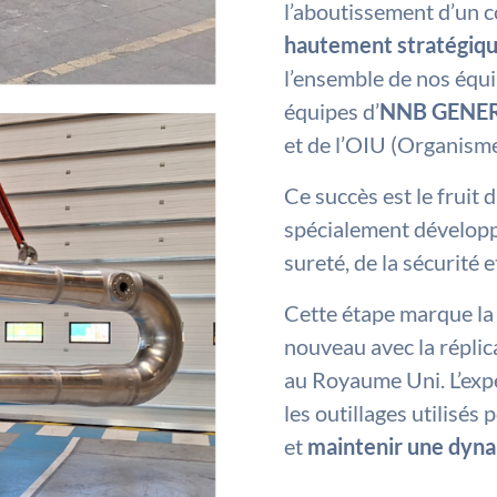
l’aboutissement d’un 
hautement stratégiq
l’ensemble de nos équi
équipes d’
NNB GENER
et de l’OIU (Organisme
Ce succès est le fruit 
spécialement développé
sureté, de la sécurité e
Cette étape marque la 
nouveau avec la réplic
au Royaume Uni. L’exp
les outillages utilisés
et
maintenir une dyna