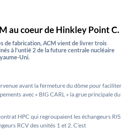
M au coeur de Hinkley Point C.
 de fabrication, ACM vient de livrer trois
s à l'untié 2 de la future centrale nucléaire
oyaume-Uni.
tervenue avant la fermeture du dôme pour faciliter
ipements avec « BIG CARL » la grue principale du
e contrat HPC qui regroupaient les échangeurs RIS
angeurs RCV des unités 1 et 2. C’est