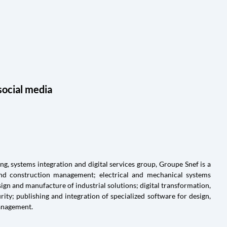
social media
g, systems integration and digital services group, Groupe Snef is a
and construction management; electrical and mechanical systems
ign and manufacture of industrial solutions; digital transformation,
ty; publishing and integration of specialized software for design,
anagement.