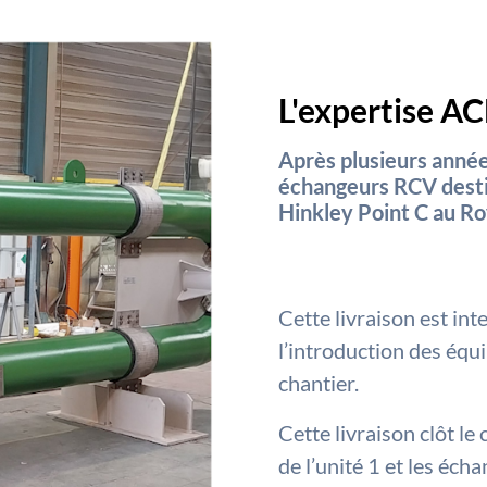
L'expertise AC
Après plusieurs années
échangeurs RCV destiné
Hinkley Point C au R
Cette livraison est in
l’introduction des équ
chantier.
Cette livraison clôt l
de l’unité 1 et les éch