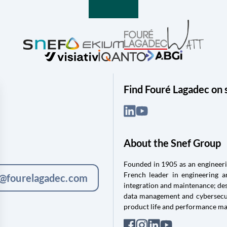
Find Fouré Lagadec on 
About the Snef Group
Founded in 1905 as an engineerin
French leader in engineering 
c@fourelagadec.com
integration and maintenance; des
data management and cybersecuri
product life and performance m