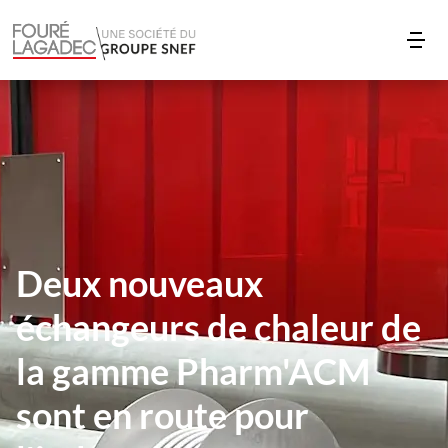
Deux nouveaux
échangeurs de chaleur de
la gamme Pharm'ACM
sont en route pour