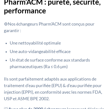
Pharm’ACM : pureté, sécurité,
performance
⚙️Nos échangeurs Pharm’ACM sont conçus pour
garantir :
Une nettoyabilité optimale
Une auto-vidangeabilité efficace
Un état de surface conforme aux standards
pharmaceutiques (Ra ≤ 0.6 µm)
Ils sont parfaitement adaptés aux applications de
traitement d’eau purifiée (EPU) & d’eau purifiée pour
injection (EPPI), en conformité avec les normes FDA,
USP et ASME BPE 2002.