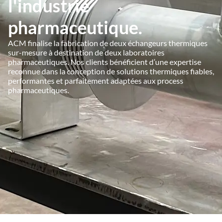
l'industrie
pharmaceutique.
ACM finalise la fabrication de deux échangeurs thermiques
sur-mesure à destination de deux laboratoires
pharmaceutiques. Nos clients bénéficient d’une expertise
reconnue dans la conception de solutions thermiques fiables,
performantes et parfaitement adaptées aux process
pharmaceutiques.