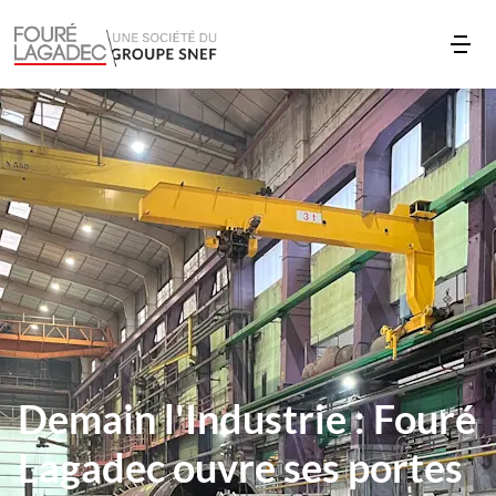
Demain l'Industrie : Fouré
Lagadec ouvre ses portes