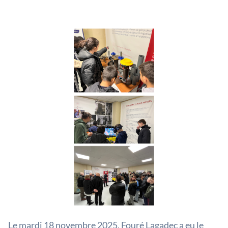
Le mardi 18 novembre 2025, Fouré Lagadec a eu le