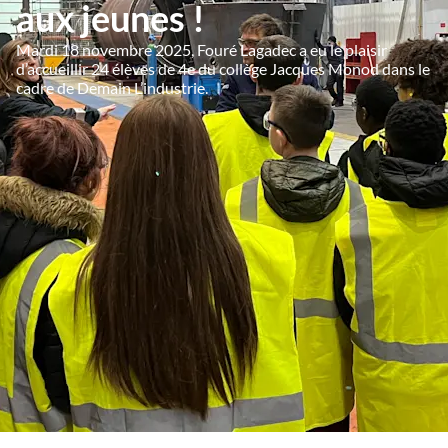
aux jeunes !
Mardi 18 novembre 2025, Fouré Lagadec a eu le plaisir
d’accueillir 24 élèves de 4e du collège Jacques Monod dans le
cadre de Demain L’industrie.